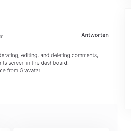
Antworten
hr
erating, editing, and deleting comments,
nts screen in the dashboard.
me from
Gravatar
.