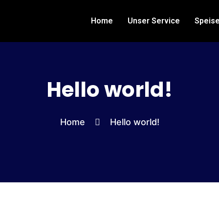
Home
Unser Service
Speise
Hello world!
Home
Hello world!