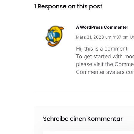
1 Response on this post
A WordPress Commenter
März 31, 2023 um 4:37 pm U
Hi, this is a comment.
To get started with mod
please visit the Comme
Commenter avatars co
Schreibe einen Kommentar